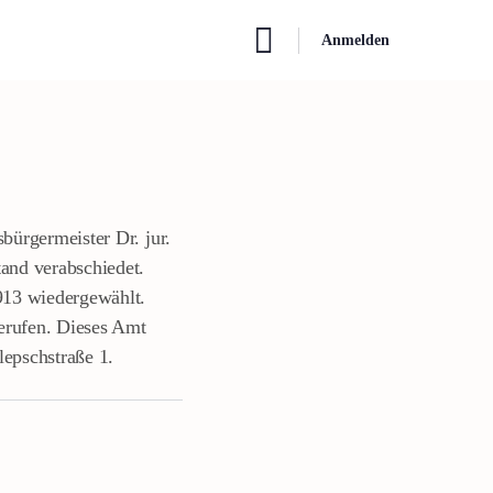
Anmelden
ürgermeister Dr. jur.
and verabschiedet.
913 wiedergewählt.
erufen. Dieses Amt
lepschstraße 1.