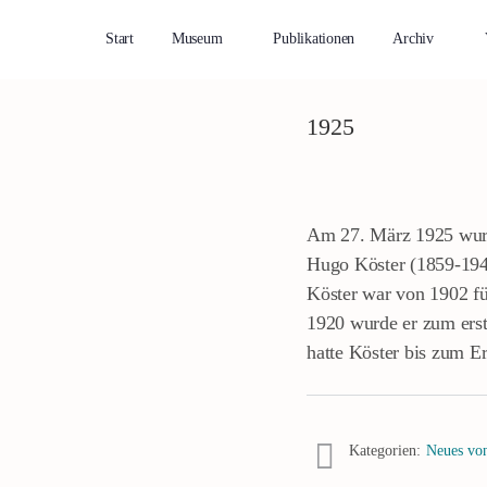
Start
Museum
Publikationen
Archiv
1925
Am 27. März 1925 wurde
Hugo Köster (1859-1943
Köster war von 1902 fü
1920 wurde er zum erst
hatte Köster bis zum E
Kategorien:
Neues von