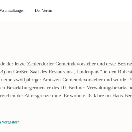
Veranstaltungen
Der Verein
 der letzte Zehlendorfer Gemeindevorsteher und erste Bezirksb
) im Großen Saal des Restaurants „Lindenpark“ in den Ruhest
r eine zwölfjähriger Amtszeit Gemeindevorsteher und wurde 1
en Bezirksbürgermeister des 10. Berliner Verwaltungsbezirks b
rreichen der Altersgrenze inne. Er wohnte 18 Jahre im Haus Ber
 vorgestern