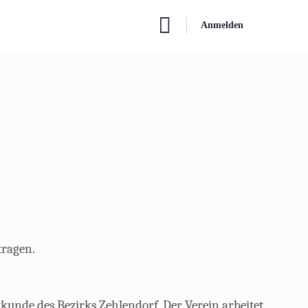
Anmelden
tragen.
kunde des Bezirks Zehlendorf. Der Verein arbeitet