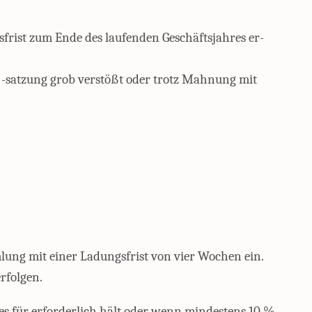
sfrist zum Ende des laufenden Geschäftsjahres er-
r -satzung grob verstößt oder trotz Mahnung mit
mlung mit einer Ladungsfrist von vier Wochen ein.
rfolgen.
s für erforderlich hält oder wenn mindestens 10 %