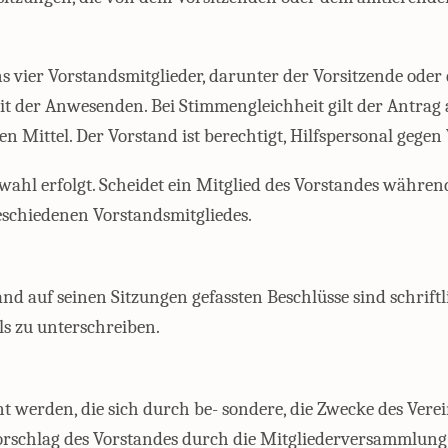
s vier Vorstandsmitglieder, darunter der Vorsitzende oder 
it der Anwesenden. Bei Stimmengleichheit gilt der Antrag 
Mittel. Der Vorstand ist berechtigt, Hilfspersonal gegen 
uwahl erfolgt. Scheidet ein Mitglied des Vorstandes währe
eschiedenen Vorstandsmitgliedes.
d auf seinen Sitzungen gefassten Beschlüsse sind schrift
s zu unterschreiben.
werden, die sich durch be- sondere, die Zwecke des Vere
orschlag des Vorstandes durch die Mitgliederversammlung