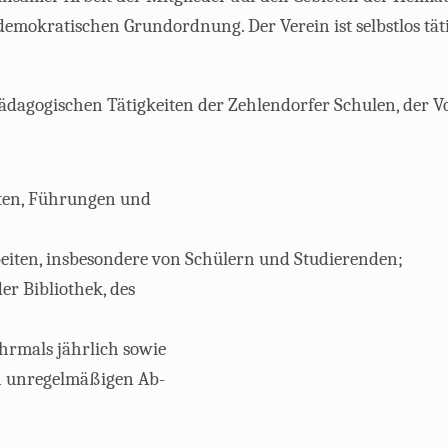
emokratischen Grundordnung. Der Verein ist selbstlos tätig;
pädagogischen Tätigkeiten der Zehlendorfer Schulen, der 
rten, Führungen und
iten, insbesondere von Schülern und Studierenden;
r Bibliothek, des
hrmals jährlich sowie
in unregelmäßigen Ab-