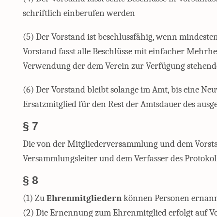
schriftlich einberufen werden
(5) Der Vorstand ist beschlussfähig, wenn mindesten
Vorstand fasst alle Beschlüsse mit einfacher Mehrhe
Verwendung der dem Verein zur Verfügung stehenden 
(6) Der Vorstand bleibt solange im Amt, bis eine Ne
Ersatzmitglied für den Rest der Amtsdauer des ausg
§ 7
Die von der Mitgliederversammlung und dem Vorstan
Versammlungsleiter und dem Verfasser des Protokoll
§ 8
(1) Zu
Ehrenmitgliedern
können Personen ernannt 
(2) Die Ernennung zum Ehrenmitglied erfolgt auf V