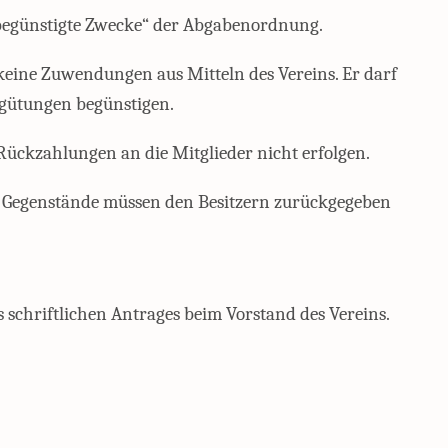
rbegünstigte Zwecke“ der Abgabenordnung.
keine Zuwendungen aus Mitteln des Vereins. Er darf
rgütungen begünstigen.
Rückzahlungen an die Mitglieder nicht erfolgen.
te Gegenstände müssen den Besitzern zurückgegeben
s schriftlichen Antrages beim Vorstand des Vereins.