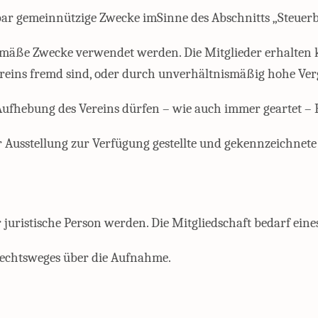
elbar gemeinnützige Zwecke imSinne des Abschnitts „Steue
gemäße Zwecke verwendet werden. Die Mitglieder erhalten 
ereins fremd sind, oder durch unverhältnismäßig hohe Ve
Aufhebung des Vereins dürfen – wie auch immer geartet – 
er Ausstellung zur Verfügung gestellte und gekennzeichne
juristische Person werden. Die Mitgliedschaft bedarf eine
 Rechtsweges über die Aufnahme.