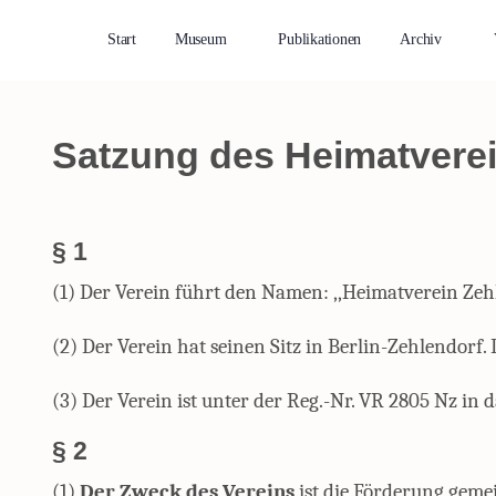
Start
Museum
Publikationen
Archiv
Satzung des Heimatverein
§ 1
(1) Der Verein führt den Namen: ,,Heimatverein Zehle
(2) Der Verein hat seinen Sitz in Berlin-Zehlendorf. 
(3) Der Verein ist unter der Reg.-Nr. VR 2805 Nz in
§ 2
(1)
Der Zweck des Vereins
ist die Förderung geme