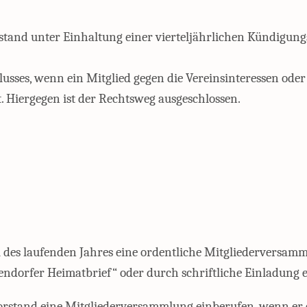
rstand unter Einhaltung einer vierteljährlichen Kündigung
usses, wenn ein Mitglied gegen die Vereinsinteressen ode
. Hiergegen ist der Rechtsweg ausgeschlossen.
al des laufenden Jahres eine ordentliche Mitgliederversam
dorfer Heimatbrief“ oder durch schriftliche Einladung e
rstand eine Mitgliederversammlung einberufen, wenn er e