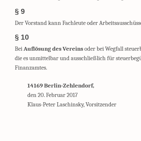
§ 9
Der Vorstand kann Fachleute oder Arbeitsausschüsse
§ 10
Bei
Auflösung des Vereins
oder bei Wegfall steuer
die es unmittelbar und ausschließlich für steuerb
Finanzamtes.
14169 Berlin-Zehlendorf,
den 20. Februar 2017
Klaus-Peter Laschinsky, Vorsitzender