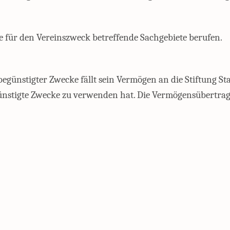
 für den Vereinszweck betreffende Sachgebiete berufen.
begünstigter Zwecke fällt sein Vermögen an die Stiftung St
egünstigte Zwecke zu verwenden hat. Die Vermögensübertr