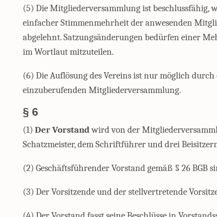
(5) Die Mitgliederversammlung ist beschlussfähig,
einfacher Stimmenmehrheit der anwesenden Mitgliede
abgelehnt. Satzungsänderungen bedürfen einer Meh
im Wortlaut mitzuteilen.
(6) Die Auflösung des Vereins ist nur möglich durc
einzuberufenden Mitgliederversammlung.
§ 6
(1)
Der Vorstand
wird von der Mitgliederversammlun
Schatzmeister, dem Schriftführer und drei Beisitzer
(2) Geschäftsführender Vorstand gemäß § 26 BGB sin
(3) Der Vorsitzende und der stellvertretende Vorsitz
(4) Der Vorstand fasst seine Beschlüsse in Vorsta