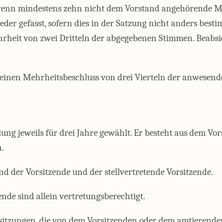
 wenn mindestens zehn nicht dem Vorstand angehörende Mi
r gefasst, sofern dies in der Satzung nicht anders bestim
rheit von zwei Dritteln der abgegebenen Stimmen. Beabsi
h einen Mehrheitsbeschluss von drei Vierteln der anwesend
g jeweils für drei Jahre gewählt. Er besteht aus dem Vor
n.
d der Vorsitzende und der stellvertretende Vorsitzende.
ende sind allein vertretungsberechtigt.
ndssitzungen, die von dem Vorsitzenden oder dem amtieren