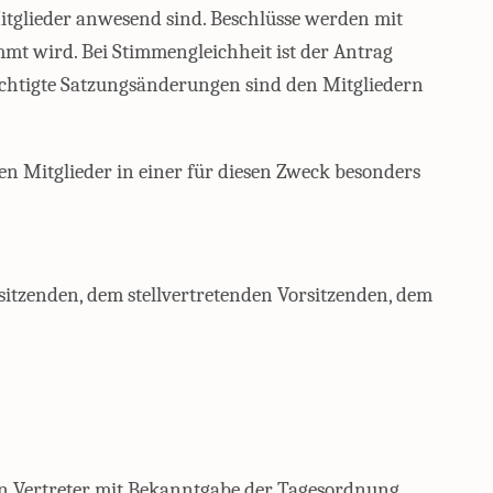
tglieder anwesend sind. Beschlüsse werden mit
mt wird. Bei Stimmengleichheit ist der Antrag
chtigte Satzungsänderungen sind den Mitgliedern
en Mitglieder in einer für diesen Zweck besonders
sitzenden, dem stellvertretenden Vorsitzenden, dem
den Vertreter mit Bekanntgabe der Tagesordnung