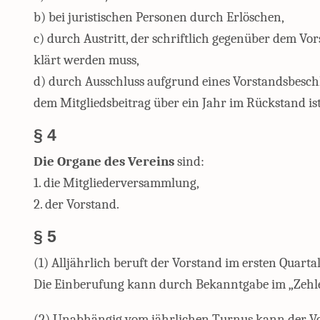
b) bei juristischen Personen durch Erlöschen,
c) durch Austritt, der schriftlich gegenüber dem Vo
klärt werden muss,
d) durch Ausschluss aufgrund eines Vorstandsbeschl
dem Mitgliedsbeitrag über ein Jahr im Rückstand ist
§ 4
Die Organe des Vereins
sind:
1. die Mitgliederversammlung,
2. der Vorstand.
§ 5
(1) Alljährlich beruft der Vorstand im ersten Quart
Die Einberufung kann durch Bekanntgabe im „Zehlen
(2) Unabhängig vom jährlichen Turnus kann der Vo