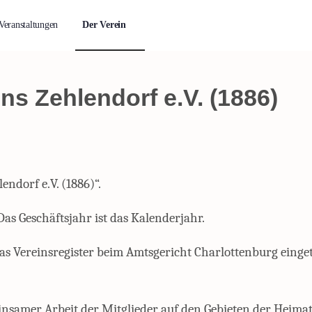
Veranstaltungen
Der Verein
s Zehlendorf e.V. (1886)
ndorf e.V. (1886)“.
Das Geschäftsjahr ist das Kalenderjahr.
 das Vereinsregister beim Amtsgericht Charlottenburg einge
insamer Arbeit der Mitglieder auf den Gebieten der Heimat