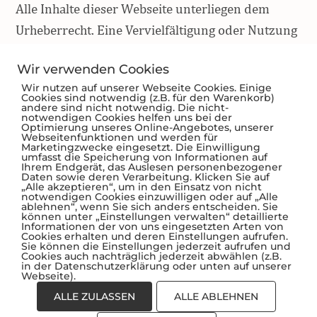
Alle Inhalte dieser Webseite unterliegen dem
Urheberrecht. Eine Vervielfältigung oder Nutzung
ohne vorherige schriftliche Zustimmung ist nicht
Wir verwenden Cookies
gestattet.
Wir nutzen auf unserer Webseite Cookies. Einige
Cookies sind notwendig (z.B. für den Warenkorb)
andere sind nicht notwendig. Die nicht-
notwendigen Cookies helfen uns bei der
Optimierung unseres Online-Angebotes, unserer
Webseitenfunktionen und werden für
Marketingzwecke eingesetzt. Die Einwilligung
umfasst die Speicherung von Informationen auf
Ihrem Endgerät, das Auslesen personenbezogener
Daten sowie deren Verarbeitung. Klicken Sie auf
„Alle akzeptieren“, um in den Einsatz von nicht
notwendigen Cookies einzuwilligen oder auf „Alle
ablehnen“, wenn Sie sich anders entscheiden. Sie
können unter „Einstellungen verwalten“ detaillierte
Informationen der von uns eingesetzten Arten von
Cookies erhalten und deren Einstellungen aufrufen.
© 2026 - Heimatmuseum Zehlendorf e.V. (1886)
Sie können die Einstellungen jederzeit aufrufen und
Cookies auch nachträglich jederzeit abwählen (z.B.
Datenschutzerklärung
Impressum
in der Datenschutzerklärung oder unten auf unserer
Webseite).
ALLE ZULASSEN
ALLE ABLEHNEN