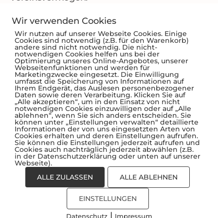
Wir verwenden Cookies
Wir nutzen auf unserer Webseite Cookies. Einige
Kategorien:
Aus dem Vereinsleben
Cookies sind notwendig (z.B. für den Warenkorb)
andere sind nicht notwendig. Die nicht-
notwendigen Cookies helfen uns bei der
Optimierung unseres Online-Angebotes, unserer
Webseitenfunktionen und werden für
Marketingzwecke eingesetzt. Die Einwilligung
umfasst die Speicherung von Informationen auf
Ihrem Endgerät, das Auslesen personenbezogener
Daten sowie deren Verarbeitung. Klicken Sie auf
„Alle akzeptieren“, um in den Einsatz von nicht
notwendigen Cookies einzuwilligen oder auf „Alle
ablehnen“, wenn Sie sich anders entscheiden. Sie
können unter „Einstellungen verwalten“ detaillierte
Informationen der von uns eingesetzten Arten von
Cookies erhalten und deren Einstellungen aufrufen.
Sie können die Einstellungen jederzeit aufrufen und
Cookies auch nachträglich jederzeit abwählen (z.B.
in der Datenschutzerklärung oder unten auf unserer
Webseite).
ALLE ZULASSEN
ALLE ABLEHNEN
EINSTELLUNGEN
© 2026 - Heimatmuseum Zehlendorf e.V. (1886)
|
Datenschutz
Impressum