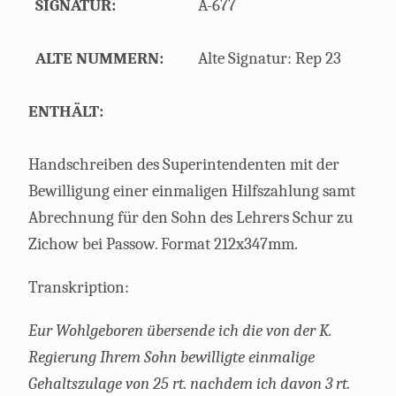
SIGNATUR:
A-677
ALTE NUMMERN:
Alte Signatur: Rep 23
ENTHÄLT:
Handschreiben des Superintendenten mit der
Bewilligung einer einmaligen Hilfszahlung samt
Abrechnung für den Sohn des Lehrers Schur zu
Zichow bei Passow. Format 212x347mm.
Transkription:
Eur Wohlgeboren übersende ich die von der K.
Regierung Ihrem Sohn bewilligte einmalige
Gehaltszulage von 25 rt. nachdem ich davon 3 rt.