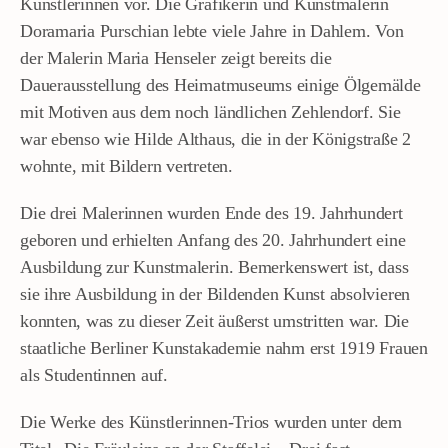
Künstlerinnen vor. Die Grafikerin und Kunstmalerin
Doramaria Purschian lebte viele Jahre in Dahlem. Von
der Malerin Maria Henseler zeigt bereits die
Dauerausstellung des Heimatmuseums einige Ölgemälde
mit Motiven aus dem noch ländlichen Zehlendorf. Sie
war ebenso wie Hilde Althaus, die in der Königstraße 2
wohnte, mit Bildern vertreten.
Die drei Malerinnen wurden Ende des 19. Jahrhundert
geboren und erhielten Anfang des 20. Jahrhundert eine
Ausbildung zur Kunstmalerin. Bemerkenswert ist, dass
sie ihre Ausbildung in der Bildenden Kunst absolvieren
konnten, was zu dieser Zeit äußerst umstritten war. Die
staatliche Berliner Kunstakademie nahm erst 1919 Frauen
als Studentinnen auf.
Die Werke des Künstlerinnen-Trios wurden unter dem