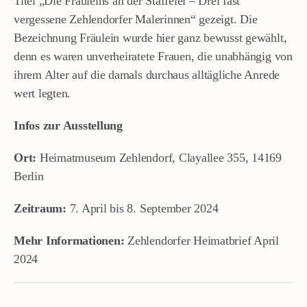
Titel „Die Fräuleins an der Staffelei – Drei fast
vergessene Zehlendorfer Malerinnen“ gezeigt. Die
Bezeichnung Fräulein wurde hier ganz bewusst gewählt,
denn es waren unverheiratete Frauen, die unabhängig von
ihrem Alter auf die damals durchaus alltägliche Anrede
wert legten.
Infos zur Ausstellung
Ort:
Heimatmuseum Zehlendorf, Clayallee 355, 14169
Berlin
Zeitraum:
7. April bis 8. September 2024
Mehr Informationen:
Zehlendorfer Heimatbrief April
2024