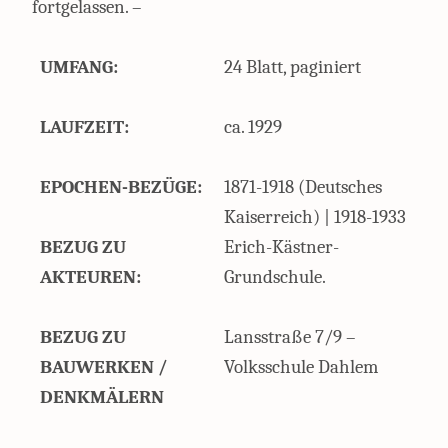
fortgelassen. –
UMFANG:
24 Blatt, paginiert
LAUFZEIT:
ca. 1929
EPOCHEN-BEZÜGE:
1871-1918 (Deutsches
Kaiserreich) | 1918-1933
BEZUG ZU
Erich-Kästner-
AKTEUREN:
Grundschule.
BEZUG ZU
Lansstraße 7/9 –
BAUWERKEN /
Volksschule Dahlem
DENKMÄLERN