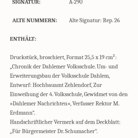
SIGNATUR:
A-290
ALTE NUMMERN:
Alte Signatur: Rep. 26
ENTHÄLT:
Druckstück, broschiert, Format 25,5 x 19 cm²:
„Chronik der Dahlemer Volksschule. Um- und
Erweiterungsbau der Volksschule Dahlem,
Entwurf: Hochbauamt Zehlendorf, Zur
Einweihung der 4. Volksschule, Gewidmet von den
»Dahlemer Nachrichten«, Verfasser Rektor M.
Erdmann“.
Handschriftlicher Vermerk auf dem Deckblatt:
„Für Bürgermeister Dr. Schumacher“.