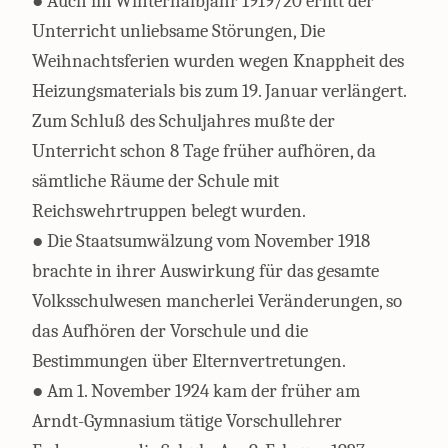
● Auch im Winterhalbjahr 1919/20 erlitt der
Unterricht unliebsame Störungen, Die
Weihnachtsferien wurden wegen Knappheit des
Heizungsmaterials bis zum 19. Januar verlängert.
Zum Schluß des Schuljahres mußte der
Unterricht schon 8 Tage früher aufhören, da
sämtliche Räume der Schule mit
Reichswehrtruppen belegt wurden.
● Die Staatsumwälzung vom November 1918
brachte in ihrer Auswirkung für das gesamte
Volksschulwesen mancherlei Veränderungen, so
das Aufhören der Vorschule und die
Bestimmungen über Elternvertretungen.
● Am 1. November 1924 kam der früher am
Arndt-Gymnasium tätige Vorschullehrer