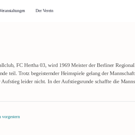
Veranstaltungen
Der Verein
llclub, FC Hertha 03, wird 1969 Meister der Berliner Regional
nde teil. Trotz begeisternder Heimspiele gelang der Mannscha
Aufstieg leider nicht. In der Aufstiegsrunde schaffte die Mann
 vorgestern