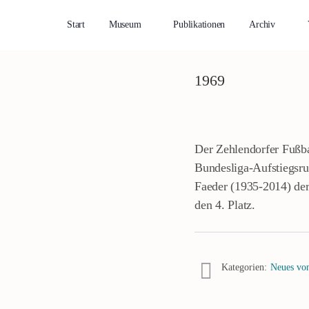
Start
Museum
Publikationen
Archiv
1969
Der Zehlendorfer Fußba
Bundesliga-Aufstiegsru
Faeder (1935-2014) der 
den 4. Platz.
Kategorien:
Neues von