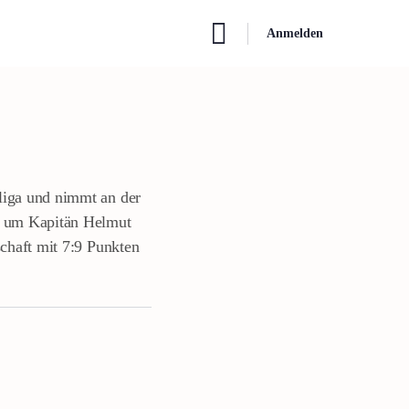
Anmelden
liga und nimmt an der
ft um Kapitän Helmut
schaft mit 7:9 Punkten