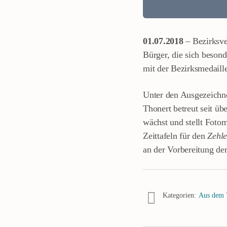
01.07.2018
– Bezirksve
Bürger, die sich beson
mit der Bezirksmedaill
Unter den Ausgezeichne
Thonert betreut seit üb
wächst und stellt Fotom
Zeittafeln für den
Zehle
an der Vorbereitung der
Kategorien:
Aus dem 