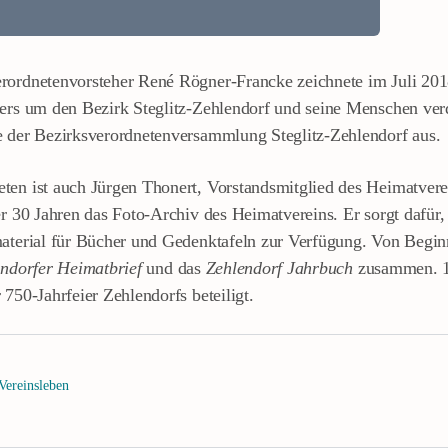
rordnetenvorsteher René Rögner-Francke zeichnete im Juli 201
ders um den Bezirk Steglitz-Zehlendorf und seine Menschen ver
e der Bezirksverordnetenversammlung Steglitz-Zehlendorf aus.
ten ist auch Jürgen Thonert, Vorstandsmitglied des Heimatvere
er 30 Jahren das Foto-Archiv des Heimatvereins. Er sorgt dafür,
aterial für Bücher und Gedenktafeln zur Verfügung. Von Beginn 
ndorfer Heimatbrief
und das
Zehlendorf Jahrbuch
zusammen. 1
 750-Jahrfeier Zehlendorfs beteiligt.
Vereinsleben