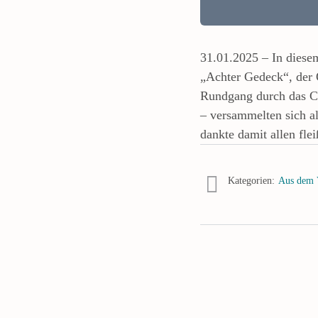
31.01.2025 – In diese
„Achter Gedeck“, der 
Rundgang durch das Cl
– versammelten sich a
dankte damit allen fle
Kategorien:
Aus dem 