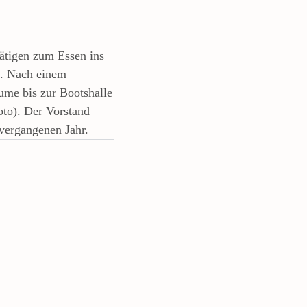
Tätigen zum Essen ins
n. Nach einem
ume bis zur Bootshalle
to). Der Vorstand
 vergangenen Jahr.