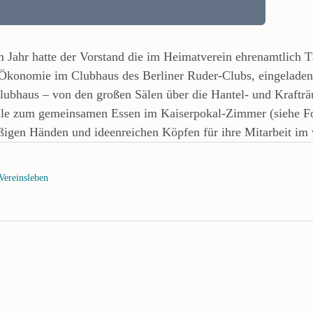
m Jahr hatte der Vorstand die im Heimatverein ehrenamtlich 
Ökonomie im Clubhaus des Berliner Ruder-Clubs, eingelade
ubhaus – von den großen Sälen über die Hantel- und Krafträ
lle zum gemeinsamen Essen im Kaiserpokal-Zimmer (siehe Fo
ißigen Händen und ideenreichen Köpfen für ihre Mitarbeit im
Vereinsleben